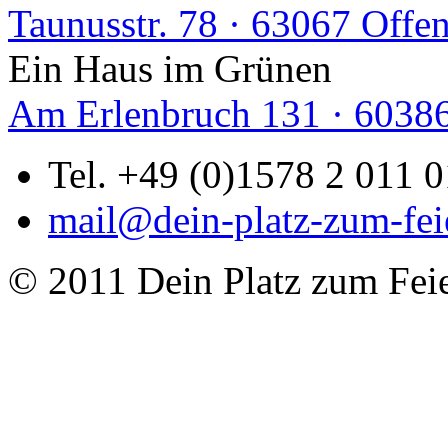
Taunusstr. 78 · 63067 Offe
Ein Haus im Grünen
Am Erlenbruch 131 · 60386
Tel. +49 (0)1578 2 011 
mail@dein-platz-zum-fei
© 2011 Dein Platz zum Fei