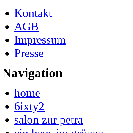
Kontakt
AGB
Impressum
Presse
Navigation
home
6ixty2
salon zur petra
ein haus im grünen